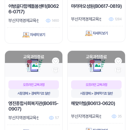
어방골다함께돌봄센터(B062
마리아모성원(B0617-0819)
6-0717)
부산지역경제교육센터
1284
부산지역경제교육센터
1460
자세히 보기
자세히 보기
교육과정종료
교육과정종료
오프라인 교육과정
오프라인 교육과정
시장경제 > 경제학기초 일반
시장경제 > 경제학기초 일반
영진종합사회복지관(B0615-
해맞이빌(B0613-0620)
0907)
부산지역경제교육센터
35
부산지역경제교육센터
57