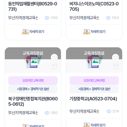
동인직업재활센터(B0529-0
비지니스이코노미(C0523-0
731)
705)
부산지역경제교육센터
부산지역경제교육센터
1356
1353
자세히 보기
자세히 보기
교육과정종료
교육과정종료
오프라인 교육과정
오프라인 교육과정
시장경제 > 경제학기초 일반
시장경제 > 경제학기초 일반
북구장애인종합복지관(B060
기장중학교(A0523-0704)
5-0612)
부산지역경제교육센터
1274
부산지역경제교육센터
1383
자세히 보기
자세히 보기