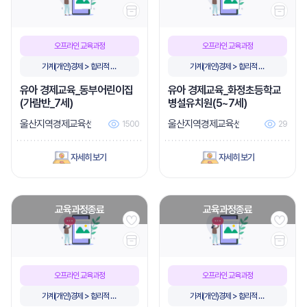
오프라인 교육과정
오프라인 교육과정
가계(개인)경제 > 합리적 소
가계(개인)경제 > 합리적 소
비
비
유아 경제교육_동부어린이집
유아 경제교육_화정초등학교
(가람반_7세)
병설유치원(5~7세)
울산지역경제교육센터
울산지역경제교육센터
1500
29
자세히 보기
자세히 보기
교육과정종료
교육과정종료
오프라인 교육과정
오프라인 교육과정
가계(개인)경제 > 합리적 소
가계(개인)경제 > 합리적 소