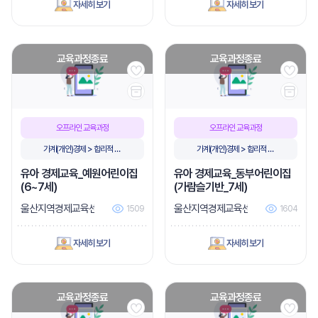
자세히 보기
자세히 보기
교육과정종료
교육과정종료
오프라인 교육과정
오프라인 교육과정
가계(개인)경제 > 합리적 소
가계(개인)경제 > 합리적 소
비
비
유아 경제교육_예원어린이집
유아 경제교육_동부어린이집
(6~7세)
(가람슬기반_7세)
울산지역경제교육센터
울산지역경제교육센터
1509
1604
자세히 보기
자세히 보기
교육과정종료
교육과정종료