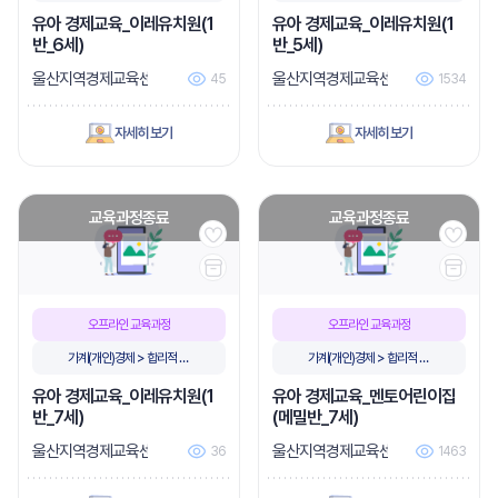
비
비
유아 경제교육_이레유치원(1
유아 경제교육_이레유치원(1
반_6세)
반_5세)
울산지역경제교육센터
울산지역경제교육센터
45
1534
자세히 보기
자세히 보기
교육과정종료
교육과정종료
오프라인 교육과정
오프라인 교육과정
가계(개인)경제 > 합리적 소
가계(개인)경제 > 합리적 소
비
비
유아 경제교육_이레유치원(1
유아 경제교육_멘토어린이집
반_7세)
(메밀반_7세)
울산지역경제교육센터
울산지역경제교육센터
36
1463